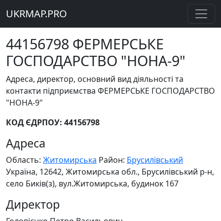
UKRMAP.PRO
44156798 ФЕРМЕРСЬКЕ
ГОСПОДАРСТВО "НОНА-9"
Адреса, директор, основний вид діяльності та
контакти підприємства ФЕРМЕРСЬКЕ ГОСПОДАРСТВО
"НОНА-9"
КОД ЄДРПОУ: 44156798
Адреса
Область:
Житомирська
Район:
Брусилівський
Україна, 12642, Житомирська обл., Брусилівський р-н,
село Биків(з), вул.Житомирська, будинок 167
Директор