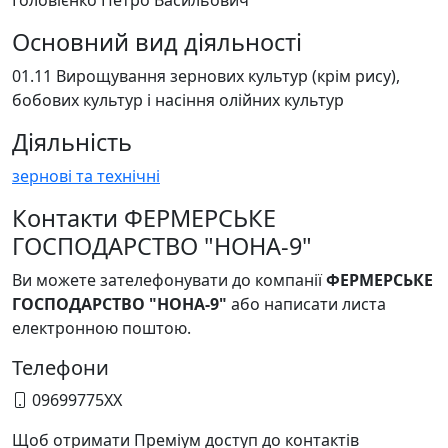
Головієнко Петро Васильович
Основний вид діяльності
01.11 Вирощування зернових культур (крім рису),
бобових культур і насіння олійних культур
Діяльність
зернові та технічні
Контакти ФЕРМЕРСЬКЕ
ГОСПОДАРСТВО "НОНА-9"
Ви можете зателефонувати до компанії
ФЕРМЕРСЬКЕ
ГОСПОДАРСТВО "НОНА-9"
або написати листа
електронною поштою.
Телефони
09699775XX
Щоб отримати Преміум доступ до контактів