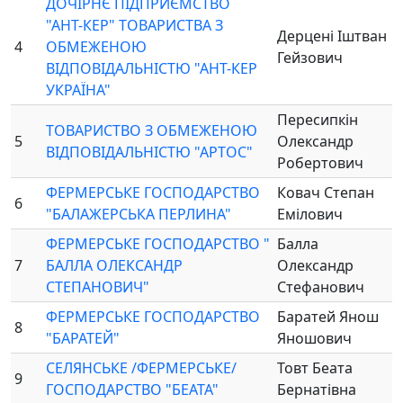
ДОЧІРНЄ ПІДПРИЄМСТВО
"АНТ-КЕР" ТОВАРИСТВА З
Дерцені Іштван
4
ОБМЕЖЕНОЮ
Гейзович
ВІДПОВІДАЛЬНІСТЮ "АНТ-КЕР
УКРАЇНА"
Пересипкін
ТОВАРИСТВО З ОБМЕЖЕНОЮ
5
Олександр
ВІДПОВІДАЛЬНІСТЮ "АРТОС"
Робертович
ФЕРМЕРСЬКЕ ГОСПОДАРСТВО
Ковач Степан
6
"БАЛАЖЕРСЬКА ПЕРЛИНА"
Емілович
ФЕРМЕРСЬКЕ ГОСПОДАРСТВО "
Балла
7
БАЛЛА ОЛЕКСАНДР
Олександр
СТЕПАНОВИЧ"
Стефанович
ФЕРМЕРСЬКЕ ГОСПОДАРСТВО
Баратей Янош
8
"БАРАТЕЙ"
Яношович
СЕЛЯНСЬКЕ /ФЕРМЕРСЬКЕ/
Товт Беата
9
ГОСПОДАРСТВО "БЕАТА"
Бернатівна