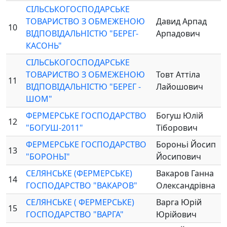
СІЛЬСЬКОГОСПОДАРСЬКЕ
ТОВАРИСТВО З ОБМЕЖЕНОЮ
Давид Арпад
10
ВІДПОВІДАЛЬНІСТЮ "БЕРЕГ-
Арпадович
КАСОНЬ"
СІЛЬСЬКОГОСПОДАРСЬКЕ
ТОВАРИСТВО З ОБМЕЖЕНОЮ
Товт Аттіла
11
ВІДПОВІДАЛЬНІСТЮ "БЕРЕГ -
Лайошович
ШОМ"
ФЕРМЕРСЬКЕ ГОСПОДАРСТВО
Богуш Юлій
12
"БОГУШ-2011"
Тіборович
ФЕРМЕРСЬКЕ ГОСПОДАРСТВО
Бороньі Йосип
13
"БОРОНЬІ"
Йосипович
СЕЛЯНСЬКЕ (ФЕРМЕРСЬКЕ)
Вакаров Ганна
14
ГОСПОДАРСТВО "ВАКАРОВ"
Олександрівна
СЕЛЯНСЬКЕ ( ФЕРМЕРСЬКЕ)
Варга Юрій
15
ГОСПОДАРСТВО "ВАРГА"
Юрійович