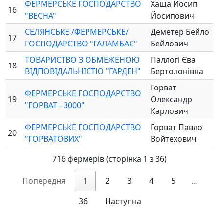
ФЕРМЕРСЬКЕ ГОСПОДАРСТВО
Хаща Йосип
16
"ВЕСНА"
Йосипович
СЕЛЯНСЬКЕ /ФЕРМЕРСЬКЕ/
Деметер Бейло
17
ГОСПОДАРСТВО "ГАЛАМБАС"
Бейлович
ТОВАРИСТВО З ОБМЕЖЕНОЮ
Паллогі Єва
18
ВІДПОВІДАЛЬНІСТЮ "ГАРДЕН"
Бертолонівна
Горват
ФЕРМЕРСЬКЕ ГОСПОДАРСТВО
19
Олександр
"ГОРВАТ - 3000"
Карлович
ФЕРМЕРСЬКЕ ГОСПОДАРСТВО
Горват Павло
20
"ГОРВАТОВИХ"
Войтехович
716 фермерів (сторінка 1 з 36)
Попередня
1
2
3
4
5
…
36
Наступна