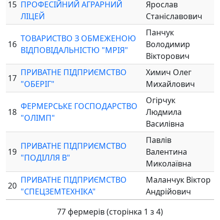
15
ПРОФЕСІЙНИЙ АГРАРНИЙ
Ярослав
ЛІЦЕЙ
Станіславович
Панчук
ТОВАРИСТВО З ОБМЕЖЕНОЮ
16
Володимир
ВІДПОВІДАЛЬНІСТЮ "МРІЯ"
Вікторович
ПРИВАТНЕ ПІДПРИЄМСТВО
Химич Олег
17
"ОБЕРІГ"
Михайлович
Огірчук
ФЕРМЕРСЬКЕ ГОСПОДАРСТВО
18
Людмила
"ОЛІМП"
Василівна
Павлів
ПРИВАТНЕ ПІДПРИЄМСТВО
19
Валентина
"ПОДІЛЛЯ В"
Миколаївна
ПРИВАТНЕ ПІДПРИЄМСТВО
Маланчук Віктор
20
"СПЕЦЗЕМТЕХНІКА"
Андрійович
77 фермерів (сторінка 1 з 4)