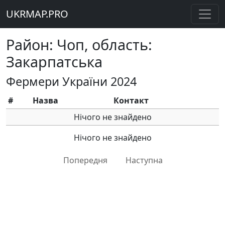
UKRMAP.PRO
Район: Чоп, область:
Закарпатська
Фермери України 2024
#
Назва
Контакт
Нічого не знайдено
Нічого не знайдено
Попередня
Наступна