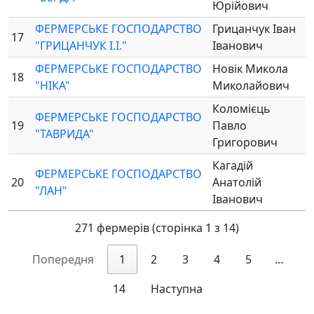
Юрійович
ФЕРМЕРСЬКЕ ГОСПОДАРСТВО
Грицанчук Іван
17
"ГРИЦАНЧУК І.І."
Іванович
ФЕРМЕРСЬКЕ ГОСПОДАРСТВО
Новік Микола
18
"НІКА"
Миколайович
Коломієць
ФЕРМЕРСЬКЕ ГОСПОДАРСТВО
19
Павло
"ТАВРИДА"
Григорович
Кагадій
ФЕРМЕРСЬКЕ ГОСПОДАРСТВО
20
Анатолій
"ЛАН"
Іванович
271 фермерів (сторінка 1 з 14)
Попередня
1
2
3
4
5
…
14
Наступна