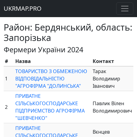
UKRMAP.PRO
Район: Бердянський, область:
Запорізька
Фермери України 2024
#
Назва
Контакт
ТОВАРИСТВО З ОБМЕЖЕНОЮ
Тарак
1
ВІДПОВІДАЛЬНІСТЮ
Володимир
"АГРОФІРМА "ДОЛИНСЬКА"
Іванович
ПРИВАТНЕ
СІЛЬСЬКОГОСПОДАРСЬКЕ
Павлик Вілен
2
ПІДПРИЄМСТВО АГРОФІРМА
Володимирович
"ШЕВЧЕНКО"
ПРИВАТНЕ
Вєнцев
СІЛЬСЬКОГОСПОДАРСЬКЕ