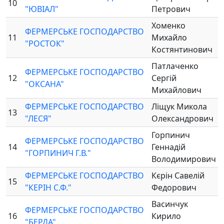
10
"ЮВІАЛ"
Петрович
Хоменко
ФЕРМЕРСЬКЕ ГОСПОДАРСТВО
11
Михайло
"РОСТОК"
Костянтинович
Патлаченко
ФЕРМЕРСЬКЕ ГОСПОДАРСТВО
12
Сергій
"ОКСАНА"
Михайлович
ФЕРМЕРСЬКЕ ГОСПОДАРСТВО
Ліщук Микола
13
"ЛЕСЯ"
Олександрович
Горпинич
ФЕРМЕРСЬКЕ ГОСПОДАРСТВО
14
Геннадій
"ГОРПИНИЧ Г.В."
Володимирович
ФЕРМЕРСЬКЕ ГОСПОДАРСТВО
Кєрін Савелій
15
"КЕРІН С.Ф."
Федорович
Васинчук
ФЕРМЕРСЬКЕ ГОСПОДАРСТВО
16
Кирило
"БЕРДА"