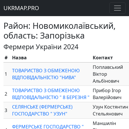
UKRMAP.PRO
Район: Новомиколаївський,
область: Запорізька
Фермери України 2024
#
Назва
Контакт
Поплавський
ТОВАРИСТВО З ОБМЕЖЕНОЮ
1
Віктор
ВІДПОВІДАЛЬНІСТЮ "НИВА"
Альбінович
ТОВАРИСТВО З ОБМЕЖЕНОЮ
Прибор Ігор
2
ВІДПОВІДАЛЬНІСТЮ " 8 БЕРЕЗНЯ "
Валерійович
СЕЛЯНСЬКЕ (ФЕРМЕРСЬКЕ)
Узун Костянтин
3
ГОСПОДАРСТВО " УЗУН"
Стельянович
Маншилін
ФЕРМЕРСЬКЕ ГОСПОДАРСТВО "