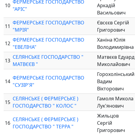
ФЕРМЕРСЬКЕ ГОСПОДАРСТВО
10
Аркадій
"АРІС"
Васильович
ФЕРМЕРСЬКЕ ГОСПОДАРСТВО
Євсєєв Сергій
11
"МРІЯ"
Григорович
ФЕРМЕРСЬКЕ ГОСПОДАРСТВО
Ханіна Юлія
12
"ЕВЕЛІНА"
Володимирівна
СЕЛЯНСЬКЕ ГОСПОДАРСТВО "
Матвєєв Едуард
13
МАТВЄЄВ "
Миколайович
Горохолінський
ФЕРМЕРСЬКЕ ГОСПОДАРСТВО
14
Вадим
"СУЗІР'Я"
Вікторович
СЕЛЯНСЬКЕ ( ФЕРМЕРСЬКЕ )
Гамоля Микола
15
ГОСПОДАРСТВО " КОЛОС "
Лук'янович
Жильцов
СЕЛЯНСЬКЕ ( ФЕРМЕРСЬКЕ )
16
Сергій
ГОСПОДАРСТВО " ТЕРРА "
Григорович