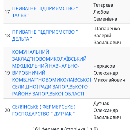
Тєтєрєва
ПРИВАТНЕ ПІДПРИЄМСТВО "
17
Любов
ТАЛВВ "
Семенівна
Шапаренко
ПРИВАТНЕ ПІДПРИЄМСТВО "
18
Валерій
ДЕЛЬТА "
Васильович
КОМУНАЛЬНИЙ
ЗАКЛАД"НОВОМИКОЛАЇВСЬКИЙ
МІЖШКІЛЬНИЙ НАВЧАЛЬНО-
Черкасов
19
ВИРОБНИЧИЙ
Олександр
КОМБІНАТ"НОВОМИКОЛАЇВСЬКОЇ
Миколайович
СЕЛИЩНОЇ РАДИ ЗАПОРІЗЬКОГО
РАЙОНУ ЗАПОРІЗЬКОЇ ОБЛАСТІ
Дутчак
СЕЛЯНСЬКЕ ( ФЕРМЕРСЬКЕ )
20
Олександр
ГОСПОДАРСТВО " ДУТЧАК "
Васильович
161 фермерів (сторінка 1 з 9)