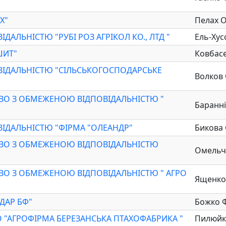
Х"
Пелах 
АЛЬНІСТЮ "РУБІ РОЗ АГРІКОЛ КО., ЛТД "
Ель-Хус
ШИТ"
Ковбас
ІДАЛЬНІСТЮ "СІЛЬСЬКОГОСПОДАРСЬКЕ
Волков 
ВО З ОБМЕЖЕНОЮ ВІДПОВІДАЛЬНІСТЮ "
Баранн
ІДАЛЬНІСТЮ "ФІРМА "ОЛЕАНДР"
Бикова 
ВО З ОБМЕЖЕНОЮ ВІДПОВІДАЛЬНІСТЮ
Омельч
ВО З ОБМЕЖЕНОЮ ВІДПОВІДАЛЬНІСТЮ " АГРО
Ященко
ДАР БФ"
Божко 
 "АГРОФІРМА БЕРЕЗАНСЬКА ПТАХОФАБРИКА "
Пилюйк