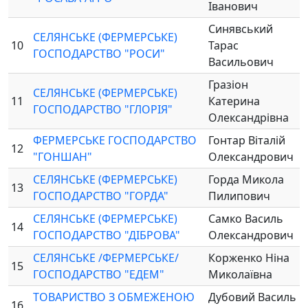
Іванович
Синявський
СЕЛЯНСЬКЕ (ФЕРМЕРСЬКЕ)
10
Тарас
ГОСПОДАРСТВО "РОСИ"
Васильович
Гразіон
СЕЛЯНСЬКЕ (ФЕРМЕРСЬКЕ)
11
Катерина
ГОСПОДАРСТВО "ГЛОРІЯ"
Олександрівна
ФЕРМЕРСЬКЕ ГОСПОДАРСТВО
Гонтар Віталій
12
"ГОНШАН"
Олександрович
СЕЛЯНСЬКЕ (ФЕРМЕРСЬКЕ)
Горда Микола
13
ГОСПОДАРСТВО "ГОРДА"
Пилипович
СЕЛЯНСЬКЕ (ФЕРМЕРСЬКЕ)
Самко Василь
14
ГОСПОДАРСТВО "ДІБРОВА"
Олександрович
СЕЛЯНСЬКЕ /ФЕРМЕРСЬКЕ/
Корженко Ніна
15
ГОСПОДАРСТВО "ЕДЕМ"
Миколаївна
ТОВАРИСТВО З ОБМЕЖЕНОЮ
Дубовий Василь
16