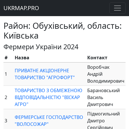
UKRMAP.PRO
Район: Обухівський, область:
Київська
Фермери України 2024
#
Назва
Контакт
Воробчак
ПРИВАТНЕ АКЦІОНЕРНЕ
1
Андрій
ТОВАРИСТВО "АГРОФОРТ"
Володимирович
ТОВАРИСТВО З ОБМЕЖЕНОЮ
Барановський
2
ВІДПОВІДАЛЬНІСТЮ "ВІСКАР
Василь
АГРО"
Дмитрович
Підмогильний
ФЕРМЕРСЬКЕ ГОСПОДАРСТВО
3
Дмитро
"ВОЛОСОЖАР"
Сергійович