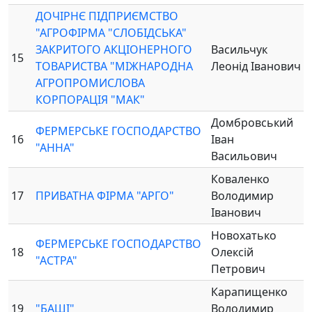
ДОЧІРНЄ ПІДПРИЄМСТВО
"АГРОФІРМА "СЛОБІДСЬКА"
ЗАКРИТОГО АКЦІОНЕРНОГО
Васильчук
15
ТОВАРИСТВА "МІЖНАРОДНА
Леонід Іванович
АГРОПРОМИСЛОВА
КОРПОРАЦІЯ "МАК"
Домбровський
ФЕРМЕРСЬКЕ ГОСПОДАРСТВО
16
Іван
"АННА"
Васильович
Коваленко
17
ПРИВАТНА ФІРМА "АРГО"
Володимир
Іванович
Новохатько
ФЕРМЕРСЬКЕ ГОСПОДАРСТВО
18
Олексій
"АСТРА"
Петрович
Карапищенко
19
"БАШІ"
Володимир