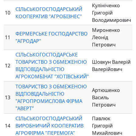
Кулініченко
СІЛЬСЬКОГОСПОДАРСЬКИЙ
10
Григорій
КООПЕРАТИВ "АГРОБІЗНЕС"
Володимирович
Мироненко
ФЕРМЕРСЬКЕ ГОСПОДАРСТВО
11
Леонід
"АГРОДАР"
Петрович
СІЛЬСЬКОГОСПОДАРСЬКЕ
ТОВАРИСТВО З ОБМЕЖЕНОЮ
Шовкун Валерій
12
ВІДПОВІДАЛЬНІСТЮ
Валерійович
АГРОКОМБІНАТ "ХОТІВСЬКИЙ"
ТОВАРИСТВО З ОБМЕЖЕНОЮ
Артюшенко
ВІДПОВІДАЛЬНІСТЮ
13
Василь
"АГРОПРОМИСЛОВА ФІРМА
Петрович
"АВЕРТ"
СІЛЬСЬКОГОСПОДАРСЬКИЙ
Павлюк
14
ВИРОБНИЧИЙ КООПЕРАТИВ
Григорій
АГРОФІРМА "ПЕРЕМОГА"
Михайлович