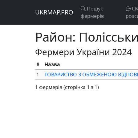
Пошук
С
UKRMAP.PRO
фермерів
розс
Район: Полісськи
Фермери України 2024
#
Назва
1
ТОВАРИСТВО З ОБМЕЖЕНОЮ ВІДПОВІ
1 фермерів (сторінка 1 з 1)