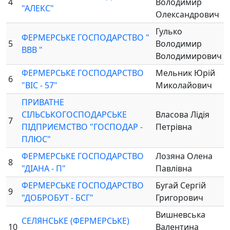
4
Володимир
"АЛЕКС"
Олександрович
Гулько
ФЕРМЕРСЬКЕ ГОСПОДАРСТВО "
5
Володимир
ВВВ "
Володимирович
ФЕРМЕРСЬКЕ ГОСПОДАРСТВО
Мельник Юрій
6
"ВІС - 57"
Миколайович
ПРИВАТНЕ
СІЛЬСЬКОГОСПОДАРСЬКЕ
Власова Лідія
7
ПІДПРИЄМСТВО "ГОСПОДАР -
Петрівна
ПЛЮС"
ФЕРМЕРСЬКЕ ГОСПОДАРСТВО
Лозяна Олена
8
"ДІАНА - П"
Павлівна
ФЕРМЕРСЬКЕ ГОСПОДАРСТВО
Бугай Сергій
9
"ДОБРОБУТ - БСГ"
Григорович
Вишневська
СЕЛЯНСЬКЕ (ФЕРМЕРСЬКЕ)
10
Валентина