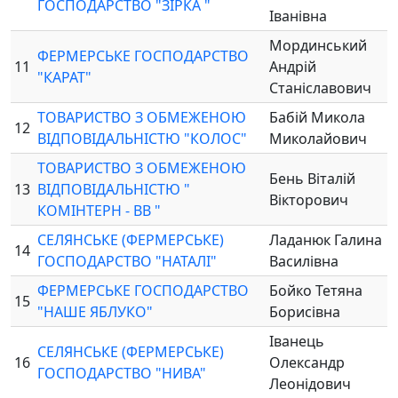
ГОСПОДАРСТВО "ЗІРКА "
Іванівна
Мординський
ФЕРМЕРСЬКЕ ГОСПОДАРСТВО
11
Андрій
"КАРАТ"
Станіславович
ТОВАРИСТВО З ОБМЕЖЕНОЮ
Бабій Микола
12
ВІДПОВІДАЛЬНІСТЮ "КОЛОС"
Миколайович
ТОВАРИСТВО З ОБМЕЖЕНОЮ
Бень Віталій
13
ВІДПОВІДАЛЬНІСТЮ "
Вікторович
КОМІНТЕРН - ВВ "
СЕЛЯНСЬКЕ (ФЕРМЕРСЬКЕ)
Ладанюк Галина
14
ГОСПОДАРСТВО "НАТАЛІ"
Василівна
ФЕРМЕРСЬКЕ ГОСПОДАРСТВО
Бойко Тетяна
15
"НАШЕ ЯБЛУКО"
Борисівна
Іванець
СЕЛЯНСЬКЕ (ФЕРМЕРСЬКЕ)
16
Олександр
ГОСПОДАРСТВО "НИВА"
Леонідович