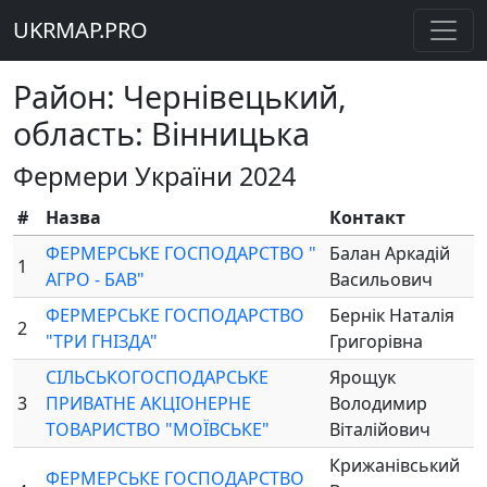
UKRMAP.PRO
Район: Чернівецький,
область: Вінницька
Фермери України 2024
#
Назва
Контакт
ФЕРМЕРСЬКЕ ГОСПОДАРСТВО "
Балан Аркадій
1
АГРО - БАВ"
Васильович
ФЕРМЕРСЬКЕ ГОСПОДАРСТВО
Бернік Наталія
2
"ТРИ ГНІЗДА"
Григорівна
СІЛЬСЬКОГОСПОДАРСЬКЕ
Ярощук
3
ПРИВАТНЕ АКЦІОНЕРНЕ
Володимир
ТОВАРИСТВО "МОЇВСЬКЕ"
Віталійович
Крижанівський
ФЕРМЕРСЬКЕ ГОСПОДАРСТВО