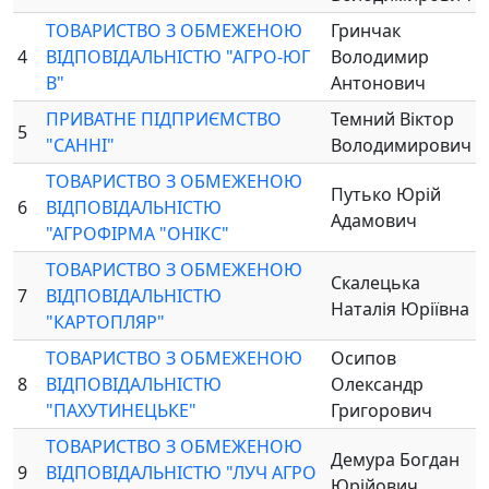
ТОВАРИСТВО З ОБМЕЖЕНОЮ
Гринчак
4
ВІДПОВІДАЛЬНІСТЮ "АГРО-ЮГ
Володимир
В"
Антонович
ПРИВАТНЕ ПІДПРИЄМСТВО
Темний Віктор
5
"САННІ"
Володимирович
ТОВАРИСТВО З ОБМЕЖЕНОЮ
Путько Юрій
6
ВІДПОВІДАЛЬНІСТЮ
Адамович
"АГРОФІРМА "ОНІКС"
ТОВАРИСТВО З ОБМЕЖЕНОЮ
Скалецька
7
ВІДПОВІДАЛЬНІСТЮ
Наталія Юріївна
"КАРТОПЛЯР"
ТОВАРИСТВО З ОБМЕЖЕНОЮ
Осипов
8
ВІДПОВІДАЛЬНІСТЮ
Олександр
"ПАХУТИНЕЦЬКЕ"
Григорович
ТОВАРИСТВО З ОБМЕЖЕНОЮ
Демура Богдан
9
ВІДПОВІДАЛЬНІСТЮ "ЛУЧ АГРО
Юрійович