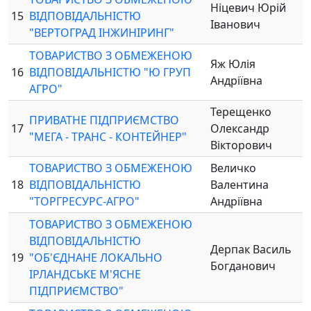
Ніцевич Юрій
15
ВІДПОВІДАЛЬНІСТЮ
Іванович
"ВЕРТОГРАД ІНЖИНІРИНГ"
ТОВАРИСТВО З ОБМЕЖЕНОЮ
Яж Юлія
16
ВІДПОВІДАЛЬНІСТЮ "Ю ГРУП
Андріївна
АГРО"
Терещенко
ПРИВАТНЕ ПІДПРИЄМСТВО
17
Олександр
"МЕГА - ТРАНС - КОНТЕЙНЕР"
Вікторович
ТОВАРИСТВО З ОБМЕЖЕНОЮ
Величко
18
ВІДПОВІДАЛЬНІСТЮ
Валентина
"ТОРГРЕСУРС-АГРО"
Андріївна
ТОВАРИСТВО З ОБМЕЖЕНОЮ
ВІДПОВІДАЛЬНІСТЮ
Дерпак Василь
19
"ОБ'ЄДНАНЕ ЛОКАЛЬНО
Богданович
ІРЛАНДСЬКЕ М'ЯСНЕ
ПІДПРИЄМСТВО"