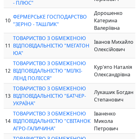
- ПЛЮС"
Дорошенко
ФЕРМЕРСЬКЕ ГОСПОДАРСТВО
10
Катерина
"ЗЕРНО - ТАШЛИК"
Валеріївна
ТОВАРИСТВО З ОБМЕЖЕНОЮ
Іванов Михайло
11
ВІДПОВІДАЛЬНІСТЮ "МЕГАТОН
Олексійович
ЮА"
ТОВАРИСТВО З ОБМЕЖЕНОЮ
Кур'ято Наталія
12
ВІДПОВІДАЛЬНІСТЮ "МІЛКІ-
Олександрівна
ЛЕНД ПОЛІССЯ"
ТОВАРИСТВО З ОБМЕЖЕНОЮ
Лукашик Богдан
13
ВІДПОВІДАЛЬНІСТЮ "БАТЧЕР-
Степанович
УКРАЇНА"
ТОВАРИСТВО З ОБМЕЖЕНОЮ
Іваненко
14
ВІДПОВІДАЛЬНІСТЮ "СВІТАНОК
Микола
АГРО-ГАЛИЧИНА"
Петрович
ТОВАРИСТВО З ОБМЕЖЕНОЮ