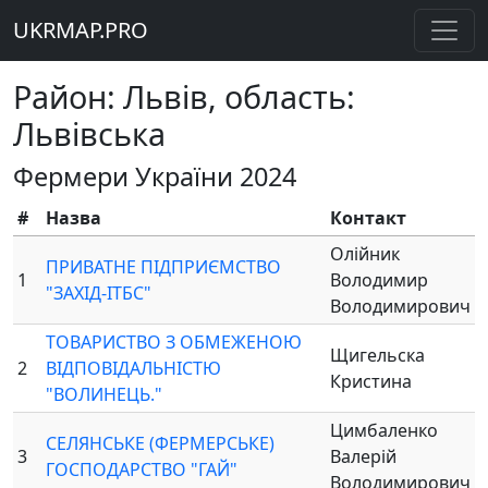
UKRMAP.PRO
Район: Львів, область:
Львівська
Фермери України 2024
#
Назва
Контакт
Олійник
ПРИВАТНЕ ПІДПРИЄМСТВО
1
Володимир
"ЗАХІД-ІТБС"
Володимирович
ТОВАРИСТВО З ОБМЕЖЕНОЮ
Щигельска
2
ВІДПОВІДАЛЬНІСТЮ
Кристина
"ВОЛИНЕЦЬ."
Цимбаленко
СЕЛЯНСЬКЕ (ФЕРМЕРСЬКЕ)
3
Валерій
ГОСПОДАРСТВО "ГАЙ"
Володимирович