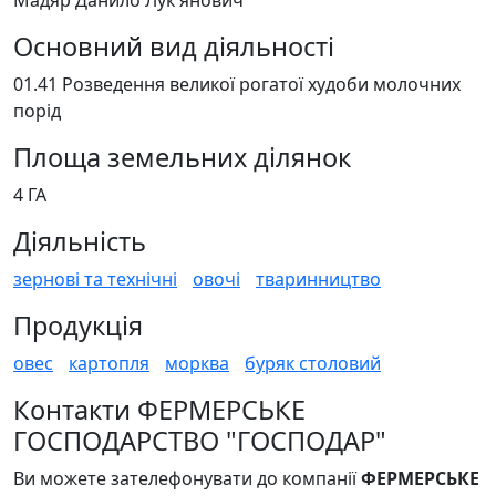
Мадяр Данило Лук'янович
Основний вид діяльності
01.41 Розведення великої рогатої худоби молочних
порід
Площа земельних ділянок
4 ГА
Діяльність
зернові та технічні
овочі
тваринництво
Продукція
овес
картопля
морква
буряк столовий
Контакти ФЕРМЕРСЬКЕ
ГОСПОДАРСТВО "ГОСПОДАР"
Ви можете зателефонувати до компанії
ФЕРМЕРСЬКЕ