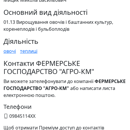
Мицик Микола Васильович
Основний вид діяльності
01.13 Вирощування овочів і баштанних культур,
коренеплодів і бульбоплодів
Діяльність
овочі
теплиці
Контакти ФЕРМЕРСЬКЕ
ГОСПОДАРСТВО "АГРО-КМ"
Ви можете зателефонувати до компанії
ФЕРМЕРСЬКЕ
ГОСПОДАРСТВО "АГРО-КМ"
або написати листа
електронною поштою.
Телефони
09845114XX
Щоб отримати Преміум доступ до контактів