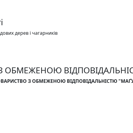
і
одових дерев і чагарників
 З ОБМЕЖЕНОЮ ВІДПОВІДАЛЬНІС
ОВАРИСТВО З ОБМЕЖЕНОЮ ВІДПОВІДАЛЬНІСТЮ "МАҐ