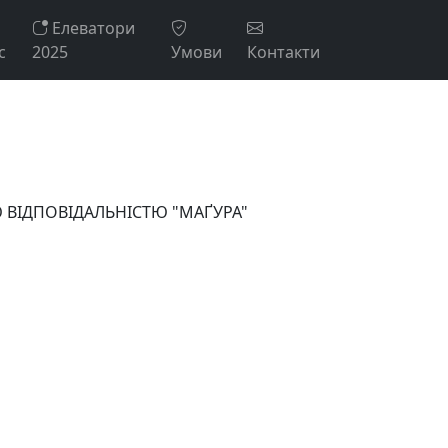
Елеватори
с
2025
Умови
Контакти
ОЮ ВІДПОВІДАЛЬНІСТЮ "МАҐУРА"