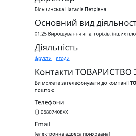
Вільчинська Наталія Петрівна
Основний вид діяльност
01.25 Вирощування ягід, горіхів, інших пл
Діяльність
фрукти
ягоди
Контакти ТОВАРИСТВО
Ви можете зателефонувати до компанії
Т
поштою.
Телефони
06807408XX
Email
[електронна адреса прихована]