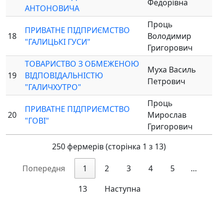
Федорівна
АНТОНОВИЧА
Проць
ПРИВАТНЕ ПІДПРИЄМСТВО
18
Володимир
"ГАЛИЦЬКІ ГУСИ"
Григорович
ТОВАРИСТВО З ОБМЕЖЕНОЮ
Муха Василь
19
ВІДПОВІДАЛЬНІСТЮ
Петрович
"ГАЛИЧХУТРО"
Проць
ПРИВАТНЕ ПІДПРИЄМСТВО
20
Мирослав
"ГОВІ"
Григорович
250 фермерів (сторінка 1 з 13)
Попередня
1
2
3
4
5
…
13
Наступна