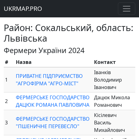
UKRMAP.PRO
Район: Сокальський, область:
Львівська
Фермери України 2024
#
Назва
Контакт
Іванків
ПРИВАТНЕ ПІДПРИЄМСТВО
1
Володимир
"АГРОФІРМА "АГРО-МІСТ"
Іванович
ФЕРМЕРСЬКЕ ГОСПОДАРСТВО
Дацюк Микола
2
ДАЦЮК РОМАНА ПАВЛОВИЧА
Романович
Кісілевич
ФЕРМЕРСЬКЕ ГОСПОДАРСТВО
3
Василь
"ПШЕНИЧНЕ ПЕРЕВЕСЛО"
Михайлович