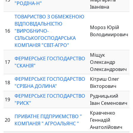
"РОДІНА-Н"
Іванівна
ТОВАРИСТВО З ОБМЕЖЕНОЮ
ВІДПОВІДАЛЬНІСТЮ
Мороз Юрій
16
"ВИРОБНИЧО-
Володимирович
СІЛЬСЬКОГОСПОДАРСЬКА
КОМПАНІЯ "СВІТ-АГРО"
Міщук
ФЕРМЕРСЬКЕ ГОСПОДАРСТВО
17
Олександр
"СКАНІЯ"
Олександрович
ФЕРМЕРСЬКЕ ГОСПОДАРСТВО
Кітриш Олег
18
"СРІБНА ДОЛИНА"
Вікторович
ФЕРМЕРСЬКЕ ГОСПОДАРСТВО
Рудницький
19
"РИСК"
Іван Семенович
Кравченко
ПРИВАТНЕ ПІДПРИЄМСТВО "
20
Геннадій
КОМПАНІЯ " АГРОАЛЬЯНС "
Анатолійович