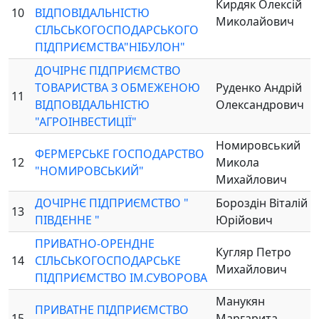
Кирдяк Олексій
10
ВІДПОВІДАЛЬНІСТЮ
Миколайович
СІЛЬСЬКОГОСПОДАРСЬКОГО
ПІДПРИЄМСТВА"НІБУЛОН"
ДОЧІРНЄ ПІДПРИЄМСТВО
ТОВАРИСТВА З ОБМЕЖЕНОЮ
Руденко Андрій
11
ВІДПОВІДАЛЬНІСТЮ
Олександрович
"АГРОІНВЕСТИЦІЇ"
Номировський
ФЕРМЕРСЬКЕ ГОСПОДАРСТВО
12
Микола
"НОМИРОВСЬКИЙ"
Михайлович
ДОЧІРНЄ ПІДПРИЄМСТВО "
Бороздін Віталій
13
ПІВДЕННЕ "
Юрійович
ПРИВАТНО-ОРЕНДНЕ
Кугляр Петро
14
СІЛЬСЬКОГОСПОДАРСЬКЕ
Михайлович
ПІДПРИЄМСТВО ІМ.СУВОРОВА
Манукян
ПРИВАТНЕ ПІДПРИЄМСТВО
15
Маргарита