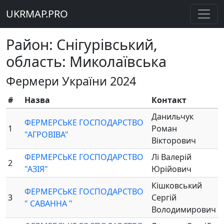
UKRMAP.PRO
Район: Снігурівський,
область: Миколаївська
Фермери України 2024
#
Назва
Контакт
Данильчук
ФЕРМЕРСЬКЕ ГОСПОДАРСТВО
1
Роман
"АГРОВІВА"
Вікторович
ФЕРМЕРСЬКЕ ГОСПОДАРСТВО
Лі Валерій
2
"АЗІЯ"
Юрійович
Кішковський
ФЕРМЕРСЬКЕ ГОСПОДАРСТВО
3
Сергій
" САВАННА "
Володимирович