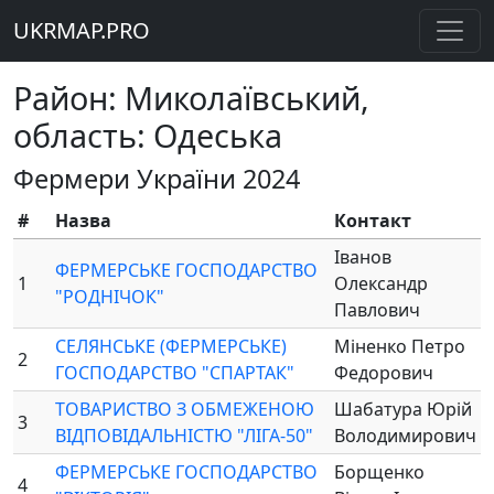
UKRMAP.PRO
Район: Миколаївський,
область: Одеська
Фермери України 2024
#
Назва
Контакт
Іванов
ФЕРМЕРСЬКЕ ГОСПОДАРСТВО
1
Олександр
"РОДНІЧОК"
Павлович
СЕЛЯНСЬКЕ (ФЕРМЕРСЬКЕ)
Міненко Петро
2
ГОСПОДАРСТВО "СПАРТАК"
Федорович
ТОВАРИСТВО З ОБМЕЖЕНОЮ
Шабатура Юрій
3
ВІДПОВІДАЛЬНІСТЮ "ЛІГА-50"
Володимирович
ФЕРМЕРСЬКЕ ГОСПОДАРСТВО
Борщенко
4