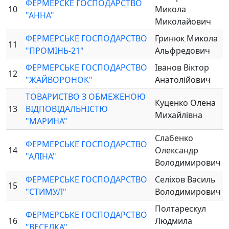
ФЕРМЕРСКЕ ГОСПОДАРСТВО
10
Микола
"АННА"
Миколайович
ФЕРМЕРСЬКЕ ГОСПОДАРСТВО
Гринюк Микола
11
"ПРОМІНЬ-21"
Альфредович
ФЕРМЕРСЬКЕ ГОСПОДАРСТВО
Іванов Віктор
12
"ЖАЙВОРОНОК"
Анатолійович
ТОВАРИСТВО З ОБМЕЖЕНОЮ
Куценко Олена
13
ВІДПОВІДАЛЬНІСТЮ
Михайлівна
"МАРИНА"
Слабенко
ФЕРМЕРСЬКЕ ГОСПОДАРСТВО
14
Олександр
"АЛІНА"
Володимирович
ФЕРМЕРСЬКЕ ГОСПОДАРСТВО
Селіхов Василь
15
"СТИМУЛ"
Володимирович
Полтарескул
ФЕРМЕРСЬКЕ ГОСПОДАРСТВО
16
Людмила
"ВЕСЕЛКА"