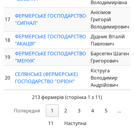
Володимирівна
Анісімов
ФЕРМЕРСЬКЕ ГОСПОДАРСТВО
17
Григорій
"СИГНАЛ"
Володимирович
ФЕРМЕРСЬКЕ ГОСПОДАРСТВО
Дудник Віталій
18
"АКАЦІЯ"
Павлович
ФЕРМЕРСЬКЕ ГОСПОДАРСТВО
Барсегян Шаген
19
"МЕНУА"
Григорович
Кіструга
СЕЛЯНСЬКЕ (ФЕРМЕРСЬКЕ)
20
Володимир
ГОСПОДАРСТВО "ОРІОН"
Андрійович
213 фермерів (сторінка 1 з 11)
Попередня
1
2
3
4
5
…
11
Наступна