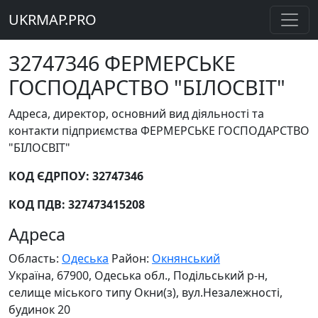
UKRMAP.PRO
32747346 ФЕРМЕРСЬКЕ
ГОСПОДАРСТВО "БІЛОСВІТ"
Адреса, директор, основний вид діяльності та
контакти підприємства ФЕРМЕРСЬКЕ ГОСПОДАРСТВО
"БІЛОСВІТ"
КОД ЄДРПОУ: 32747346
КОД ПДВ: 327473415208
Адреса
Область:
Одеська
Район:
Окнянський
Україна, 67900, Одеська обл., Подільський р-н,
селище міського типу Окни(з), вул.Незалежності,
будинок 20