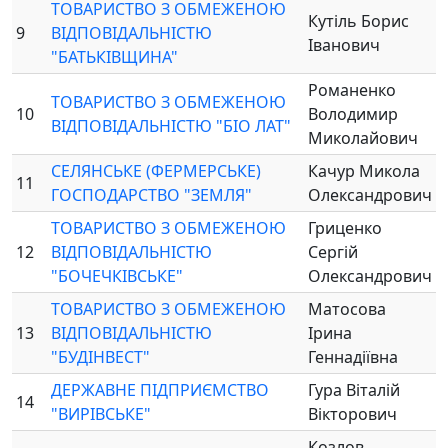
ТОВАРИСТВО З ОБМЕЖЕНОЮ
Кутіль Борис
9
ВІДПОВІДАЛЬНІСТЮ
Іванович
"БАТЬКІВЩИНА"
Романенко
ТОВАРИСТВО З ОБМЕЖЕНОЮ
10
Володимир
ВІДПОВІДАЛЬНІСТЮ "БІО ЛАТ"
Миколайович
СЕЛЯНСЬКЕ (ФЕРМЕРСЬКЕ)
Качур Микола
11
ГОСПОДАРСТВО "ЗЕМЛЯ"
Олександрович
ТОВАРИСТВО З ОБМЕЖЕНОЮ
Гриценко
12
ВІДПОВІДАЛЬНІСТЮ
Сергій
"БОЧЕЧКІВСЬКЕ"
Олександрович
ТОВАРИСТВО З ОБМЕЖЕНОЮ
Матосова
13
ВІДПОВІДАЛЬНІСТЮ
Ірина
"БУДІНВЕСТ"
Геннадіївна
ДЕРЖАВНЕ ПІДПРИЄМСТВО
Гура Віталій
14
"ВИРІВСЬКЕ"
Вікторович
Козлов