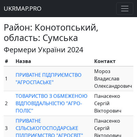
UKRMAP.PRO
Район: Конотопський,
область: Сумська
Фермери України 2024
#
Назва
Контакт
Мороз
ПРИВАТНЕ ПІДПРИЄМСТВО
1
Владислав
"АГРОСПАСЬКЕ"
Олександрович
ТОВАРИСТВО З ОБМЕЖЕНОЮ
Панасенко
2
ВІДПОВІДАЛЬНІСТЮ "АГРО-
Сергій
ПОЛІС"
Вікторович
ПРИВАТНЕ
Панасенко
3
СІЛЬСЬКОГОСПОДАРСЬКЕ
Сергій
ПІДПРИЄМСТВО "АГРОСВІТ"
Вікторович