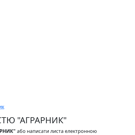
ик
ТЮ "АГРАРНИК"
РНИК"
або написати листа електронною