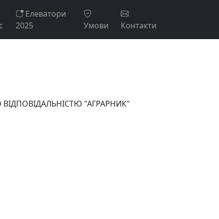
Елеватори
с
2025
Умови
Контакти
ОЮ ВІДПОВІДАЛЬНІСТЮ "АГРАРНИК"