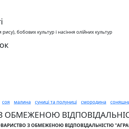
і
рису), бобових культур і насіння олійних культур
ок
соя
малина
суниці та полуниці
смородина
соняшн
 З ОБМЕЖЕНОЮ ВІДПОВІДАЛЬНІС
ОВАРИСТВО З ОБМЕЖЕНОЮ ВІДПОВІДАЛЬНІСТЮ "АГРА