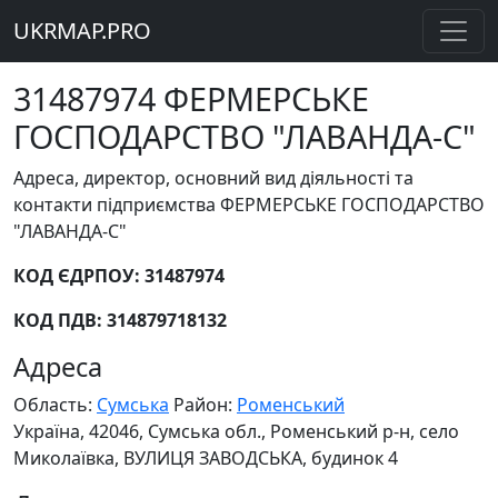
UKRMAP.PRO
31487974 ФЕРМЕРСЬКЕ
ГОСПОДАРСТВО "ЛАВАНДА-С"
Адреса, директор, основний вид діяльності та
контакти підприємства ФЕРМЕРСЬКЕ ГОСПОДАРСТВО
"ЛАВАНДА-С"
КОД ЄДРПОУ: 31487974
КОД ПДВ: 314879718132
Адреса
Область:
Сумська
Район:
Роменський
Україна, 42046, Сумська обл., Роменський р-н, село
Миколаївка, ВУЛИЦЯ ЗАВОДСЬКА, будинок 4