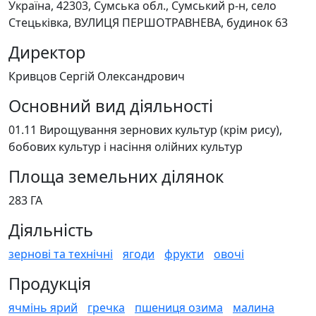
Україна, 42303, Сумська обл., Сумський р-н, село
Стецьківка, ВУЛИЦЯ ПЕРШОТРАВНЕВА, будинок 63
Директор
Кривцов Сергій Олександрович
Основний вид діяльності
01.11 Вирощування зернових культур (крім рису),
бобових культур і насіння олійних культур
Площа земельних ділянок
283 ГА
Діяльність
зернові та технічні
ягоди
фрукти
овочі
Продукція
ячмінь ярий
гречка
пшениця озима
малина