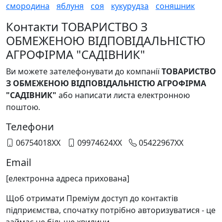
смородина
яблуня
соя
кукурудза
соняшник
Контакти ТОВАРИСТВО З
ОБМЕЖЕНОЮ ВІДПОВІДАЛЬНІСТЮ
АГРОФІРМА "САДІВНИК"
Ви можете зателефонувати до компанії
ТОВАРИСТВО
З ОБМЕЖЕНОЮ ВІДПОВІДАЛЬНІСТЮ АГРОФІРМА
"САДІВНИК"
або написати листа електронною
поштою.
Телефони
06754018XX
09974624XX
05422967XX
Email
[електронна адреса прихована]
Щоб отримати Преміум доступ до контактів
підприємства, спочатку потрібно авторизуватися - це