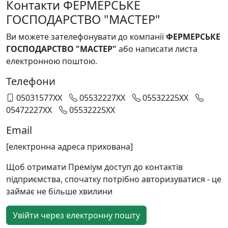
Контакти ФЕРМЕРСЬКЕ
ГОСПОДАРСТВО "МАСТЕР"
Ви можете зателефонувати до компанії
ФЕРМЕРСЬКЕ
ГОСПОДАРСТВО "МАСТЕР"
або написати листа
електронною поштою.
Телефони
05031577XX
05532227XX
05532225XX
05472227XX
05532225XX
Email
[електронна адреса прихована]
Щоб отримати Преміум доступ до контактів
підприємства, спочатку потрібно авторизуватися - це
займає не більше хвилини
Увійти через електронну пошту