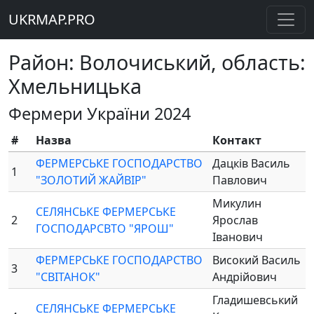
UKRMAP.PRO
Район: Волочиський, область:
Хмельницька
Фермери України 2024
#
Назва
Контакт
ФЕРМЕРСЬКЕ ГОСПОДАРСТВО
Дацків Василь
1
"ЗОЛОТИЙ ЖАЙВІР"
Павлович
Микулин
СЕЛЯНСЬКЕ ФЕРМЕРСЬКЕ
2
Ярослав
ГОСПОДАРСВТО "ЯРОШ"
Іванович
ФЕРМЕРСЬКЕ ГОСПОДАРСТВО
Високий Василь
3
"СВІТАНОК"
Андрійович
Гладишевський
СЕЛЯНСЬКЕ ФЕРМЕРСЬКЕ