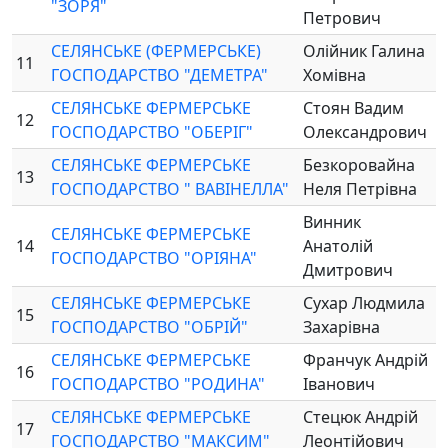
"ЗОРЯ"
Петрович
СЕЛЯНСЬКЕ (ФЕРМЕРСЬКЕ)
Олійник Галина
11
ГОСПОДАРСТВО "ДЕМЕТРА"
Хомівна
СЕЛЯНСЬКЕ ФЕРМЕРСЬКЕ
Стоян Вадим
12
ГОСПОДАРСТВО "ОБЕРІГ"
Олександрович
СЕЛЯНСЬКЕ ФЕРМЕРСЬКЕ
Безкоровайна
13
ГОСПОДАРСТВО " ВАВІНЕЛЛА"
Неля Петрівна
Винник
СЕЛЯНСЬКЕ ФЕРМЕРСЬКЕ
14
Анатолій
ГОСПОДАРСТВО "ОРІЯНА"
Дмитрович
СЕЛЯНСЬКЕ ФЕРМЕРСЬКЕ
Сухар Людмила
15
ГОСПОДАРСТВО "ОБРІЙ"
Захарівна
СЕЛЯНСЬКЕ ФЕРМЕРСЬКЕ
Франчук Андрій
16
ГОСПОДАРСТВО "РОДИНА"
Іванович
СЕЛЯНСЬКЕ ФЕРМЕРСЬКЕ
Стецюк Андрій
17
ГОСПОДАРСТВО "МАКСИМ"
Леонтійович