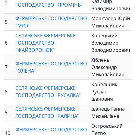
4
Казимир
ГОСПОДАРСТВО "ПРОМІНЬ"
Володимирович
ФЕРМЕРСЬКЕ ГОСПОДАРСТВО
Машталер Юрій
5
"МРІЯ"
Миколайович
СЕЛЯНСЬКЕ ФЕРМЕРСЬКЕ
Корецький
6
ГОСПОДАРСТВО
Володимир
"ЖАЙВОРОНОК"
Володимирович
Хіблень
ФЕРМЕРСЬКЕ ГОСПОДАРСТВО
7
Олександр
"ОЛЕНА"
Миколайович
Кобельник
СЕЛЯНСЬКЕ ФЕРМЕРСЬКЕ
8
Руслан
ГОСПОДАРСТВО "РУСАЛКА"
Іванович
СЕЛЯНСЬКЕ ФЕРМЕРСЬКЕ
Іванець Ганна
9
ГОСПОДАРСТВО "КАЛИНА"
Михайлівна
Островський
ФЕРМЕРСЬКЕ ГОСПОДАРСТВО
10
Петро