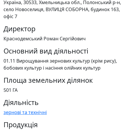
Україна, 30533, Хмельницька обл., Полонський р-н,
село Новоселиця, ВУЛИЦЯ СОБОРНА, будинок 163,
офіс 7
Директор
Краснодемський Роман Сергійович
Основний вид діяльності
01.11 Вирощування зернових культур (крім рису),
бобових культур і насіння олійних культур
Площа земельних ділянок
501 ГА
Діяльність
зернові та технічні
Продукція