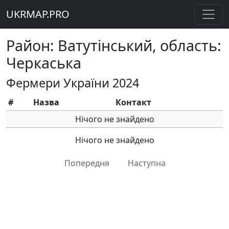
UKRMAP.PRO
Район: Ватутінський, область:
Черкаська
Фермери України 2024
#
Назва
Контакт
Нічого не знайдено
Нічого не знайдено
Попередня
Наступна