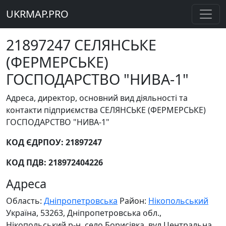
UKRMAP.PRO
21897247 СЕЛЯНСЬКЕ
(ФЕРМЕРСЬКЕ)
ГОСПОДАРСТВО "НИВА-1"
Адреса, директор, основний вид діяльності та
контакти підприємства СЕЛЯНСЬКЕ (ФЕРМЕРСЬКЕ)
ГОСПОДАРСТВО "НИВА-1"
КОД ЄДРПОУ: 21897247
КОД ПДВ: 218972404226
Адреса
Область:
Дніпропетровська
Район:
Нікопольський
Україна, 53263, Дніпропетровська обл.,
Нікопольський р-н, село Борисівка, вул.Центральна,