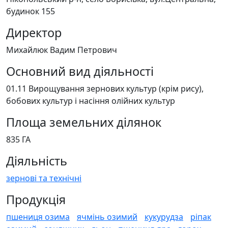
будинок 155
Директор
Михайлюк Вадим Петрович
Основний вид діяльності
01.11 Вирощування зернових культур (крім рису),
бобових культур і насіння олійних культур
Площа земельних ділянок
835 ГА
Діяльність
зернові та технічні
Продукція
пшениця озима
ячмінь озимий
кукурудза
ріпак