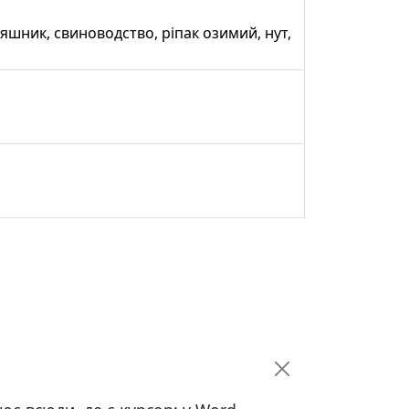
няшник, свиноводство, ріпак озимий, нут,