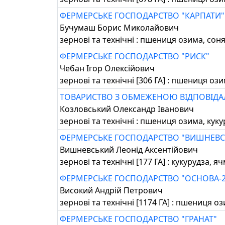
ФЕРМЕРСЬКЕ ГОСПОДАРСТВО "КАРПАТИ"
Бучумаш Борис Миколайович
зернові та технічні : пшениця озима, сон
ФЕРМЕРСЬКЕ ГОСПОДАРСТВО "РИСК"
Чебан Ігор Олексійович
зернові та технічні [306 ГА] : пшениця оз
ТОВАРИСТВО З ОБМЕЖЕНОЮ ВІДПОВІДАЛ
Козловський Олександр Іванович
зернові та технічні : пшениця озима, кук
ФЕРМЕРСЬКЕ ГОСПОДАРСТВО "ВИШНЕВС
Вишневський Леонід Аксентійович
зернові та технічні [177 ГА] : кукурудза
ФЕРМЕРСЬКЕ ГОСПОДАРСТВО "ОСНОВА-2
Високий Андрій Петрович
зернові та технічні [1174 ГА] : пшениця о
ФЕРМЕРСЬКЕ ГОСПОДАРСТВО "ГРАНАТ"