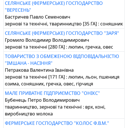
СЕЛЯНСЬКЕ (ФЕРМЕРСЬКЕ) ГОСПОДАРСТВО
"ВЕРЕСЕНЬ"
Бастричев Павло Семенович
зернові та технічні, тваринництво [35 ГА] : соняшник
СЕЛЯНСЬКЕ (ФЕРМЕРСЬКЕ) ГОСПОДАРСТВО "ЗАРЯ"
Громило Володимир Володимирович
зернові та технічні [280 ГА] : люпин, гречка, овес
ТОВАРИСТВО З ОБМЕЖЕНОЮ ВІДПОВІДАЛЬНІСТЮ
"ІМШАНА - НАСІННЯ"
Петракова Валентина Іванівна
зернові та технічні [171 ГА] : люпин, льон, пшениця
озима, соняшник, гречка, овес, гірчиця
МАЛЕ ПРИВАТНЕ ПІДПРИЄМСТВО "ОНІКС"
Бубенець Петро Володимирович
тваринництво, зернові та технічні : врх, коні,
виробництво молока
ФЕРМЕРСЬКЕ ГОСПОДАРСТВО "КОЛОС Ф.В.М."