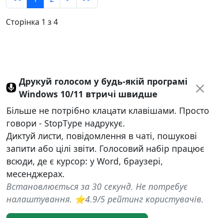
Сторінка 1 з 4
Друкуй голосом у будь-якій програмі
Windows 10/11 втричі швидше
Більше не потрібно клацати клавішами. Просто
говори - StopType надрукує.
Диктуй листи, повідомлення в чаті, пошукові
запити або цілі звіти. Голосовий набір працює
всюди, де є курсор: у Word, браузері,
месенджерах.
Встановлюється за 30 секунд. Не потребує
налаштування. ⭐4.9/5 рейтинг користувачів.