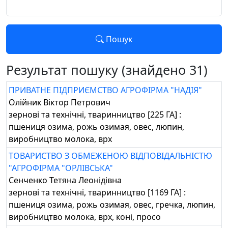
Пошук
Результат пошуку (знайдено 31)
ПРИВАТНЕ ПІДПРИЄМСТВО АГРОФІРМА "НАДІЯ"
Олійник Віктор Петрович
зернові та технічні, тваринництво [225 ГА] :
пшениця озима, рожь озимая, овес, люпин,
виробництво молока, врх
ТОВАРИСТВО З ОБМЕЖЕНОЮ ВІДПОВІДАЛЬНІСТЮ
"АГРОФІРМА "ОРЛІВСЬКА"
Сенченко Тетяна Леонідівна
зернові та технічні, тваринництво [1169 ГА] :
пшениця озима, рожь озимая, овес, гречка, люпин,
виробництво молока, врх, коні, просо