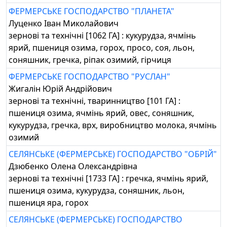
ФЕРМЕРСЬКЕ ГОСПОДАРСТВО "ПЛАНЕТА"
Луценко Іван Миколайович
зернові та технічні [1062 ГА] : кукурудза, ячмінь
ярий, пшениця озима, горох, просо, соя, льон,
соняшник, гречка, ріпак озимий, гірчиця
ФЕРМЕРСЬКЕ ГОСПОДАРСТВО "РУСЛАН"
Жигалін Юрій Андрійович
зернові та технічні, тваринництво [101 ГА] :
пшениця озима, ячмінь ярий, овес, соняшник,
кукурудза, гречка, врх, виробництво молока, ячмінь
озимий
СЕЛЯНСЬКЕ (ФЕРМЕРСЬКЕ) ГОСПОДАРСТВО "ОБРІЙ"
Дзюбенко Олена Олександрівна
зернові та технічні [1733 ГА] : гречка, ячмінь ярий,
пшениця озима, кукурудза, соняшник, льон,
пшениця яра, горох
СЕЛЯНСЬКЕ (ФЕРМЕРСЬКЕ) ГОСПОДАРСТВО