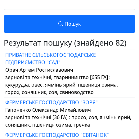
Пошук
Результат пошуку (знайдено 82)
ПРИВАТНЕ СІЛЬСЬКОГОСПОДАРСЬКЕ
ПІДПРИЄМСТВО "САД"
Орач Артем Ростиславович
зернові та технічні, тваринництво [655 ГА] :
кукурудза, овес, ячмінь ярий, пшениця озима,
горох, соняшник, соя, свиноводство
ФЕРМЕРСЬКЕ ГОСПОДАРСТВО "ЗОРЯ"
Гапоненко Олександр Михайлович
зернові та технічні [36 ГА] : просо, соя, ячмінь ярий,
соняшник, пшениця озима, гречка
ФЕРМЕРСЬКЕ ГОСПОДАРСТВО "СВІТАНОК"