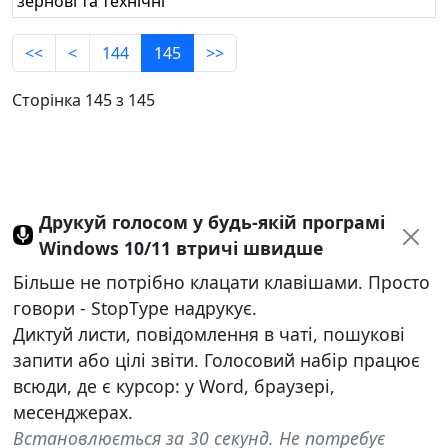
зернові та технічні
<<
<
144
145
>>
Сторінка 145 з 145
Друкуй голосом у будь-якій програмі
Windows 10/11 втричі швидше
Більше не потрібно клацати клавішами. Просто
говори - StopType надрукує.
Диктуй листи, повідомлення в чаті, пошукові
запити або цілі звіти. Голосовий набір працює
всюди, де є курсор: у Word, браузері,
месенджерах.
Встановлюється за 30 секунд. Не потребує