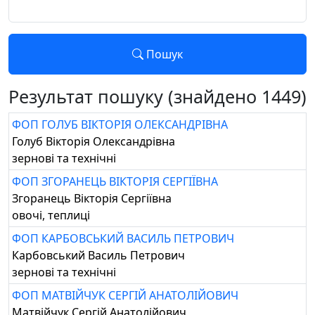
Пошук
Результат пошуку (знайдено 1449)
ФОП ГОЛУБ ВІКТОРІЯ ОЛЕКСАНДРІВНА
Голуб Вікторія Олександрівна
зернові та технічні
ФОП ЗГОРАНЕЦЬ ВІКТОРІЯ СЕРГІЇВНА
Згоранець Вікторія Сергіївна
овочі, теплиці
ФОП КАРБОВСЬКИЙ ВАСИЛЬ ПЕТРОВИЧ
Карбовський Василь Петрович
зернові та технічні
ФОП МАТВІЙЧУК СЕРГІЙ АНАТОЛІЙОВИЧ
Матвійчук Сергій Анатолійович