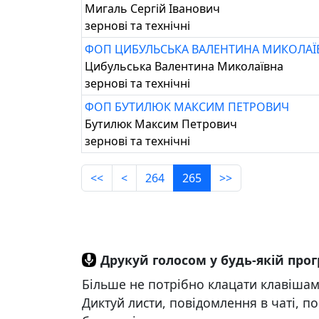
Мигаль Сергій Іванович
зернові та технічні
ФОП ЦИБУЛЬСЬКА ВАЛЕНТИНА МИКОЛАЇ
Цибульська Валентина Миколаївна
зернові та технічні
ФОП БУТИЛЮК МАКСИМ ПЕТРОВИЧ
Бутилюк Максим Петрович
зернові та технічні
<<
<
264
265
>>
Друкуй голосом у будь-якій про
Більше не потрібно клацати клавішами
Диктуй листи, повідомлення в чаті, по