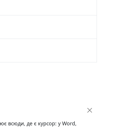
ює всюди, де є курсор: у Word,