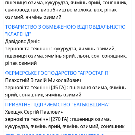
пшениця озима, кукурудза, ячмінь ярий, соняшник,
свиноводство, виробництво молока, врх, ріпак
озимий, ячмінь озимий
ТОВАРИСТВО З ОБМЕЖЕНОЮ ВІДПОВІДАЛЬНІСТЮ
"КЛАРЕНД"
Давідовс Деніс
зернові та технічні : кукурудза, ячмінь озимий,
пшениця озима, ячмінь ярий, льон, соя, соняшник,
ріпак озимий
ФЕРМЕРСЬКЕ ГОСПОДАРСТВО "АГРОСТАР П"
Плахотній Віталій Миколайович
зернові та технічні [45 ГА] : пшениця озима, ячмінь
ярий, соняшник, ячмінь озимий
ПРИВАТНЕ ПІДПРИЄМСТВО "БАТЬКІВЩИНА"
Хвещук Сергій Павлович
зернові та технічні [270 ГА] : пшениця озима,
кукурудза, ячмінь ярий, ячмінь озимий, соняшник