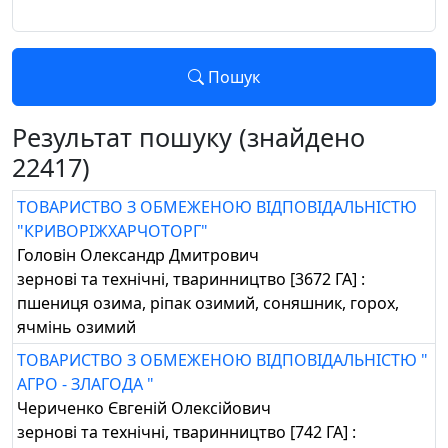
Пошук
Результат пошуку (знайдено
22417)
ТОВАРИСТВО З ОБМЕЖЕНОЮ ВІДПОВІДАЛЬНІСТЮ
"КРИВОРІЖХАРЧОТОРГ"
Головін Олександр Дмитрович
зернові та технічні, тваринництво [3672 ГА] :
пшениця озима, ріпак озимий, соняшник, горох,
ячмінь озимий
ТОВАРИСТВО З ОБМЕЖЕНОЮ ВІДПОВІДАЛЬНІСТЮ "
АГРО - ЗЛАГОДА "
Чериченко Євгеній Олексійович
зернові та технічні, тваринництво [742 ГА] :