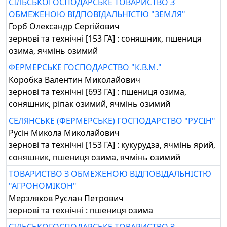
СІЛЬСЬКОГОСПОДАРСЬКЕ ТОВАРИСТВО З
ОБМЕЖЕНОЮ ВІДПОВІДАЛЬНІСТЮ "ЗЕМЛЯ"
Горб Олександр Сергійович
зернові та технічні [153 ГА] : соняшник, пшениця
озима, ячмінь озимий
ФЕРМЕРСЬКЕ ГОСПОДАРСТВО "К.В.М."
Коробка Валентин Миколайович
зернові та технічні [693 ГА] : пшениця озима,
соняшник, ріпак озимий, ячмінь озимий
СЕЛЯНСЬКЕ (ФЕРМЕРСЬКЕ) ГОСПОДАРСТВО "РУСІН"
Русін Микола Миколайович
зернові та технічні [153 ГА] : кукурудза, ячмінь ярий,
соняшник, пшениця озима, ячмінь озимий
ТОВАРИСТВО З ОБМЕЖЕНОЮ ВІДПОВІДАЛЬНІСТЮ
"АГРОНОМІКОН"
Мерзляков Руслан Петрович
зернові та технічні : пшениця озима