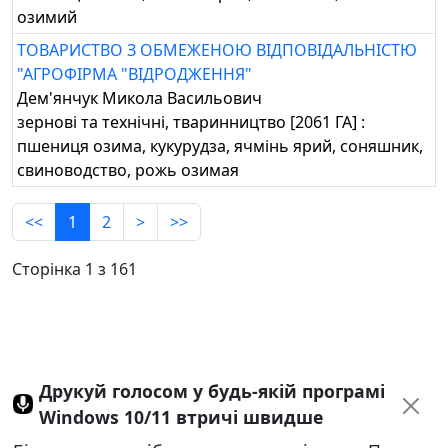
озимий
ТОВАРИСТВО З ОБМЕЖЕНОЮ ВІДПОВІДАЛЬНІСТЮ
"АГРОФІРМА "ВІДРОДЖЕННЯ"
Дем'янчук Микола Васильович
зернові та технічні, тваринництво [2061 ГА] :
пшениця озима, кукурудза, ячмінь ярий, соняшник,
свиноводство, рожь озимая
<<
1
2
>
>>
Сторінка 1 з 161
Друкуй голосом у будь-якій програмі
Windows 10/11 втричі швидше