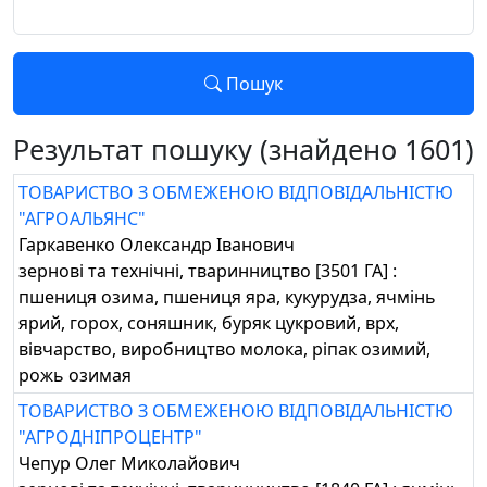
Пошук
Результат пошуку (знайдено 1601)
ТОВАРИСТВО З ОБМЕЖЕНОЮ ВІДПОВІДАЛЬНІСТЮ
"АГРОАЛЬЯНС"
Гаркавенко Олександр Іванович
зернові та технічні, тваринництво [3501 ГА] :
пшениця озима, пшениця яра, кукурудза, ячмінь
ярий, горох, соняшник, буряк цукровий, врх,
вівчарство, виробництво молока, ріпак озимий,
рожь озимая
ТОВАРИСТВО З ОБМЕЖЕНОЮ ВІДПОВІДАЛЬНІСТЮ
"АГРОДНІПРОЦЕНТР"
Чепур Олег Миколайович