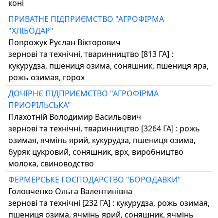
коні
ПРИВАТНЕ ПІДПРИЄМСТВО "АГРОФІРМА
"ХЛІБОДАР"
Попрожук Руслан Вікторович
зернові та технічні, тваринництво [813 ГА] :
кукурудза, пшениця озима, соняшник, пшениця яра,
рожь озимая, горох
ДОЧІРНЄ ПІДПРИЄМСТВО "АГРОФІРМА
ПРИОРІЛЬСЬКА"
Плахотній Володимир Васильович
зернові та технічні, тваринництво [3264 ГА] : рожь
озимая, ячмінь ярий, кукурудза, пшениця озима,
буряк цукровий, соняшник, врх, виробництво
молока, свиноводство
ФЕРМЕРСЬКЕ ГОСПОДАРСТВО "БОРОДАВКИ"
Головченко Ольга Валентинівна
зернові та технічні [232 ГА] : кукурудза, рожь озимая,
пшениця озима, ячмінь ярий, соняшник, ячмінь