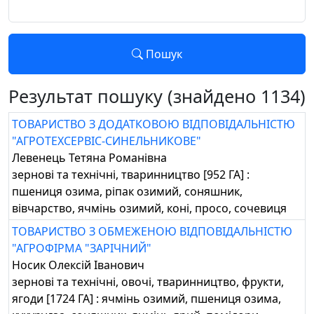
Пошук
Результат пошуку (знайдено 1134)
ТОВАРИСТВО З ДОДАТКОВОЮ ВІДПОВІДАЛЬНІСТЮ
"АГРОТЕХСЕРВІС-СИНЕЛЬНИКОВЕ"
Левенець Тетяна Романівна
зернові та технічні, тваринництво [952 ГА] :
пшениця озима, ріпак озимий, соняшник,
вівчарство, ячмінь озимий, коні, просо, сочевиця
ТОВАРИСТВО З ОБМЕЖЕНОЮ ВІДПОВІДАЛЬНІСТЮ
"АГРОФІРМА "ЗАРІЧНИЙ"
Носик Олексій Іванович
зернові та технічні, овочі, тваринництво, фрукти,
ягоди [1724 ГА] : ячмінь озимий, пшениця озима,