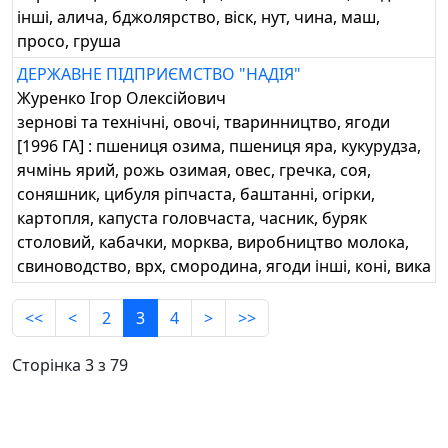
інші, алича, бджолярство, віск, нут, чина, маш,
просо, груша
ДЕРЖАВНЕ ПІДПРИЄМСТВО "НАДІЯ"
Журенко Ігор Олексійович
зернові та технічні, овочі, тваринництво, ягоди
[1996 ГА] : пшениця озима, пшениця яра, кукурудза,
ячмінь ярий, рожь озимая, овес, гречка, соя,
соняшник, цибуля ріпчаста, баштанні, огірки,
картопля, капуста головчаста, часник, буряк
столовий, кабачки, морква, виробництво молока,
свиноводство, врх, смородина, ягоди інші, коні, вика
<<
<
2
3
4
>
>>
Сторінка 3 з 79