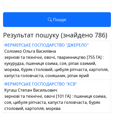
Пошук
Результат пошуку (знайдено 786)
ФЕРМЕРСЬКЕ ГОСПОДАРСТВО "ДЖЕРЕЛО"
Соломко Ольга Василівна
зернові та технічні, овочі, тваринництво [755 ГА] :
кукурудза, пшениця озима, соя, ріпак озимий,
морква, буряк столовий, цибуля ріпчаста, картопля,
капуста головчаста, соняшник, ріпак ярий
ФЕРМЕРСЬКЕ ГОСПОДАРСТВО "КСВ"
Куташ Степан Васильович
зернові та технічні, овочі [101 ГА] : пшениця озима,
соя, цибуля ріпчаста, капуста головчаста, буряк
столовий, картопля, морква