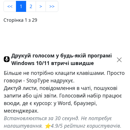
<<
1
2
>
>>
Сторінка 1 з 29
Друкуй голосом у будь-якій програмі
Windows 10/11 втричі швидше
Більше не потрібно клацати клавішами. Просто
говори - StopType надрукує.
Диктуй листи, повідомлення в чаті, пошукові
запити або цілі звіти. Голосовий набір працює
всюди, де є курсор: у Word, браузері,
месенджерах.
Встановлюється за 30 секунд. Не потребує
налаштування. ⭐4.9/5 рейтинг користувачів.