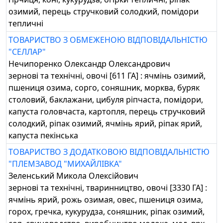
озимий, перець стручковий солодкий, помідори
тепличні
ТОВАРИСТВО З ОБМЕЖЕНОЮ ВІДПОВІДАЛЬНІСТЮ
"СЕЛЛАР"
Нечипоренко Олександр Олександрович
зернові та технічні, овочі [611 ГА] : ячмінь озимий,
пшениця озима, сорго, соняшник, морква, буряк
столовий, баклажани, цибуля ріпчаста, помідори,
капуста головчаста, картопля, перець стручковий
солодкий, ріпак озимий, ячмінь ярий, ріпак ярий,
капуста пекінська
ТОВАРИСТВО З ДОДАТКОВОЮ ВІДПОВІДАЛЬНІСТЮ
"ПЛЕМЗАВОД "МИХАЙЛІВКА"
Зеленський Микола Олексійович
зернові та технічні, тваринництво, овочі [3330 ГА] :
ячмінь ярий, рожь озимая, овес, пшениця озима,
горох, гречка, кукурудза, соняшник, ріпак озимий,