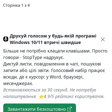
Сторінка 1 з 4
Друкуй голосом у будь-якій програмі
Windows 10/11 втричі швидше
Більше не потрібно клацати клавішами. Просто
говори - StopType надрукує.
Диктуй листи, повідомлення в чаті, пошукові
запити або цілі звіти. Голосовий набір працює
всюди, де є курсор: у Word, браузері,
месенджерах.
Встановлюється за 30 секунд. Не потребує
налаштування. ⭐4.9/5 рейтинг користувачів.
Завантажити безкоштовно