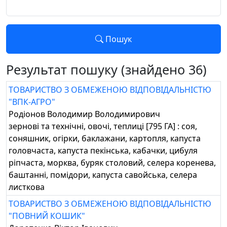
Пошук
Результат пошуку (знайдено 36)
ТОВАРИСТВО З ОБМЕЖЕНОЮ ВІДПОВІДАЛЬНІСТЮ
"ВПК-АГРО"
Родіонов Володимир Володимирович
зернові та технічні, овочі, теплиці [795 ГА] : соя,
соняшник, огірки, баклажани, картопля, капуста
головчаста, капуста пекінська, кабачки, цибуля
ріпчаста, морква, буряк столовий, селера коренева,
баштанні, помідори, капуста савойська, селера
листкова
ТОВАРИСТВО З ОБМЕЖЕНОЮ ВІДПОВІДАЛЬНІСТЮ
"ПОВНИЙ КОШИК"