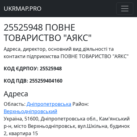
UKRMAP.PRO
25525948 ПОВНЕ
ТОВАРИСТВО "АЯКС"
Адреса, директор, основний вид діяльності та
контакти підприємства ПОВНЕ ТОВАРИСТВО "АЯКС"
КОД ЄДРПОУ: 25525948
КОД ПДВ: 255259404160
Адреса
Область:
Дніпропетровська
Район:
Верхньодніпровський
Україна, 51600, Дніпропетровська обл., Кам'янський
р-н, місто Верхньодніпровськ, вул.Шкільна, будинок
2, квартира 15