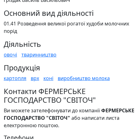
Гріздак Василь Васильович
Основний вид діяльності
01.41 Розведення великої рогатої худоби молочних
порід
Діяльність
овочі
тваринництво
Продукція
картопля
врх
коні
виробництво молока
Контакти ФЕРМЕРСЬКЕ
ГОСПОДАРСТВО "СВІТОЧ"
Ви можете зателефонувати до компанії
ФЕРМЕРСЬКЕ
ГОСПОДАРСТВО "СВІТОЧ"
або написати листа
електронною поштою.
Телефони